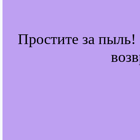
Простите за пыль!
возв