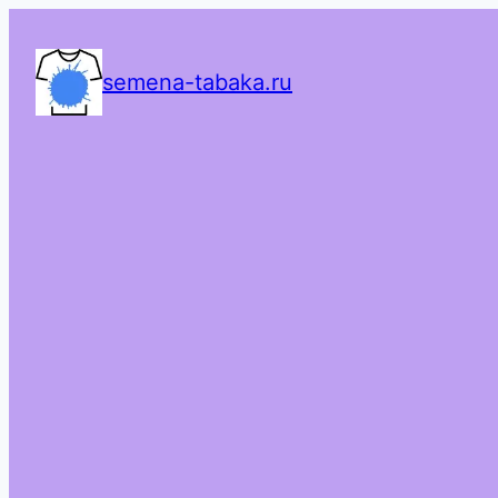
semena-tabaka.ru