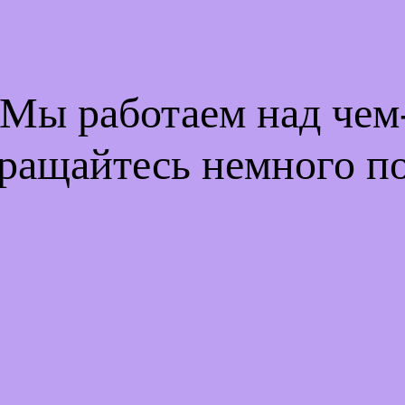
 Мы работаем над че
ращайтесь немного п