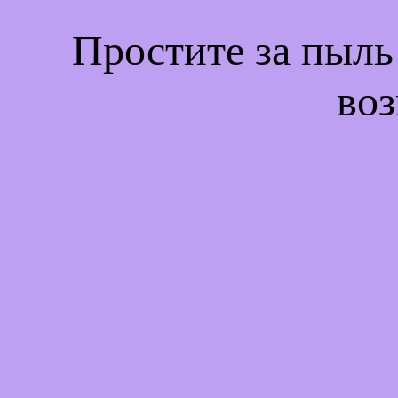
Простите за пыль
воз