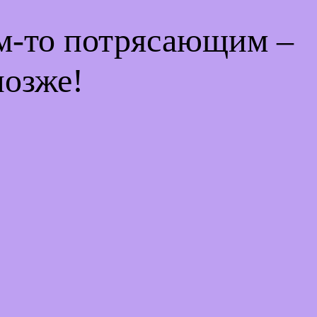
ем-то потрясающим –
позже!