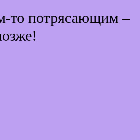
ем-то потрясающим –
позже!