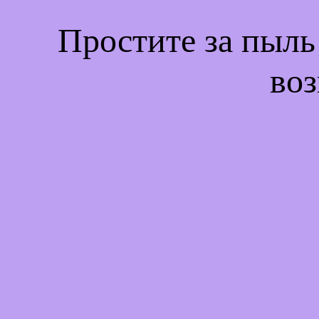
Простите за пыль
воз